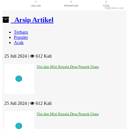
0
0
0
LAKI-LAKI
PEREMPUAN
TOTAL
Highcharts.com
End of interactive chart.
Arsip Artikel
Terbaru
Populer
Acak
25 Juli 2024 |
612 Kali
Visi dan Misi Kepala Desa Prupuk Utara
25 Juli 2024 |
612 Kali
Visi dan Misi Kepala Desa Prupuk Utara