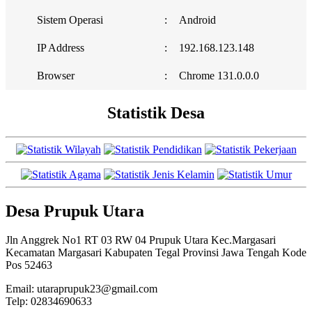
Sistem Operasi
:
Android
IP Address
:
192.168.123.148
Browser
:
Chrome 131.0.0.0
Statistik Desa
Desa Prupuk Utara
Jln Anggrek No1 RT 03 RW 04 Prupuk Utara Kec.Margasari
Kecamatan Margasari Kabupaten Tegal Provinsi Jawa Tengah Kode
Pos 52463
Email:
utaraprupuk23@gmail.com
Telp: 02834690633