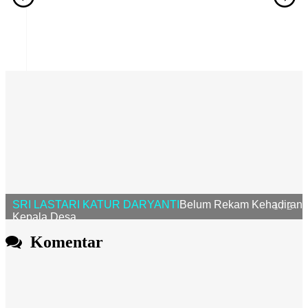
SRI LASTARI KATUR DARYANTI
Belum Rekam Kehadiran
Kepala Desa
1 / 2
Komentar