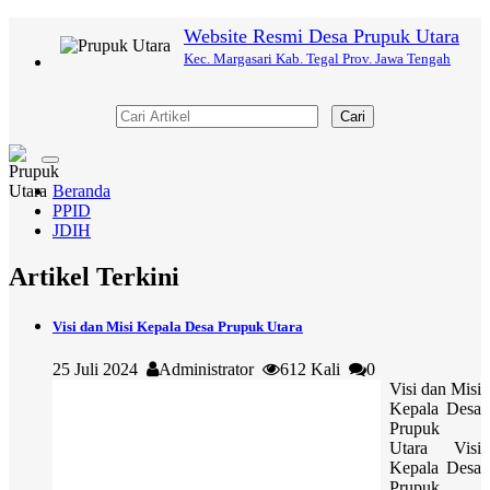
Website Resmi Desa Prupuk Utara
Kec. Margasari Kab. Tegal Prov. Jawa Tengah
Cari
Toggle
navigation
Beranda
PPID
JDIH
Artikel Terkini
Visi dan Misi Kepala Desa Prupuk Utara
25 Juli 2024
Administrator
612 Kali
0
Visi dan Misi
Kepala Desa
Prupuk
Utara Visi
Kepala Desa
Prupuk