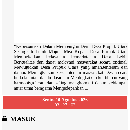
“Kebersamaan Dalam Membangun,Demi Desa Prupuk Utara
Selangkah Lebih Maju”. Misi Kepala Desa Prupuk Utara
Meningkatkan Pelayanan Pemerintahan Desa Lebih
Berkualitas dan dapat melayani masyarakat secara optimal.
Mewujudkan Desa Prupuk Utara yang aman,tenteram dan
damai. Meningkatkan kesejahteraan masyarakat Desa secara
berkelanjutan dan berkeadilan Meningkatkan kehidupan yang
harmonis,toleran dan saling menghormati dalam kehidupan
antar umat beragama Mengedepankan ...
Senin, 10 Agustus 2026
03 : 27 : 04
MASUK